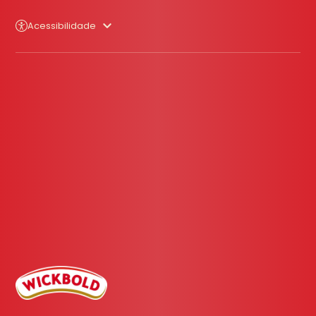
Acessibilidade