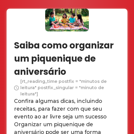
Saiba como organizar
um piquenique de
aniversário
[rt_reading_time postfix = "minutos de
leitura" postfix_singular = "minuto de
leitura"]
Confira algumas dicas, incluindo
receitas, para fazer com que seu
evento ao ar livre seja um sucesso
Organizar um piquenique de
aniversário pode ser uma forma