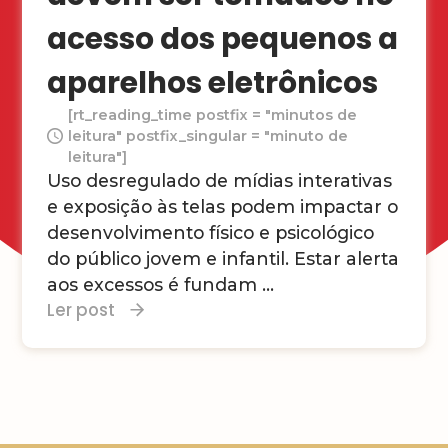
acesso dos pequenos a
aparelhos eletrônicos
[rt_reading_time postfix = "minutos de
leitura" postfix_singular = "minuto de
leitura"]
Uso desregulado de mídias interativas
e exposição às telas podem impactar o
desenvolvimento físico e psicológico
do público jovem e infantil. Estar alerta
aos excessos é fundam ...
Ler post