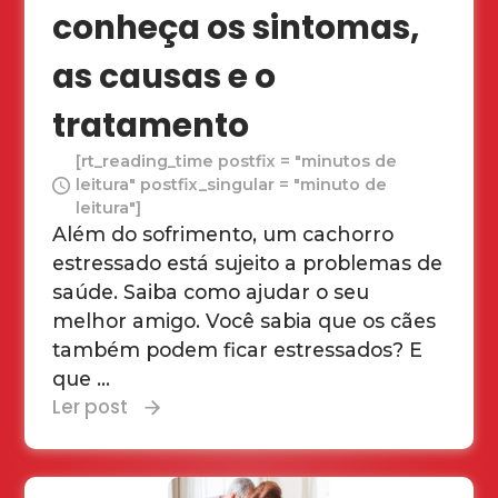
conheça os sintomas,
as causas e o
tratamento
[rt_reading_time postfix = "minutos de
leitura" postfix_singular = "minuto de
leitura"]
Além do sofrimento, um cachorro
estressado está sujeito a problemas de
saúde. Saiba como ajudar o seu
melhor amigo. Você sabia que os cães
também podem ficar estressados? E
que ...
Ler post