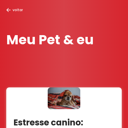
voltar
Meu Pet & eu
Estresse canino: