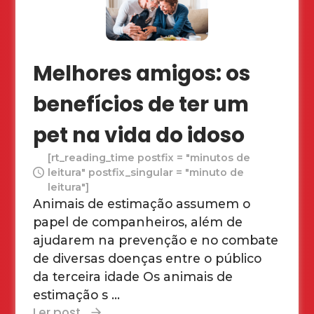
Melhores amigos: os
benefícios de ter um
pet na vida do idoso
[rt_reading_time postfix = "minutos de
leitura" postfix_singular = "minuto de
leitura"]
Animais de estimação assumem o
papel de companheiros, além de
ajudarem na prevenção e no combate
de diversas doenças entre o público
da terceira idade Os animais de
estimação s ...
Ler post