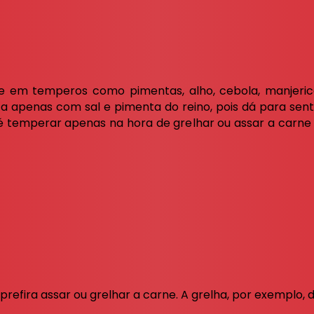
 em temperos como pimentas, alho, cebola, manjericão
a apenas com sal e pimenta do reino, pois dá para sent
é temperar apenas na hora de grelhar ou assar a carne p
 prefira assar ou grelhar a carne. A grelha, por exemplo,