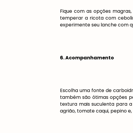
Fique com as opções magras, c
temperar a ricota com ceboli
experimente seu lanche com qu
6. Acompanhamento
Escolha uma fonte de carboid
também são ótimas opções par
textura mais suculenta para a
agrião, tomate caqui, pepino e