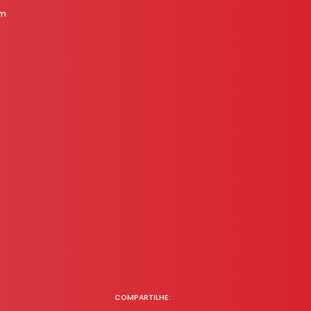
am
COMPARTILHE: