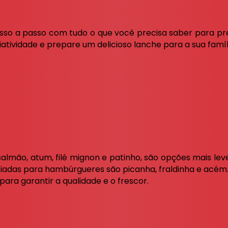
asso a passo com tudo o que você precisa saber para p
riatividade e prepare um delicioso lanche para a sua famíl
lmão, atum, filé mignon e patinho, são opções mais lev
ciadas para hambúrgueres são picanha, fraldinha e acém
ara garantir a qualidade e o frescor.