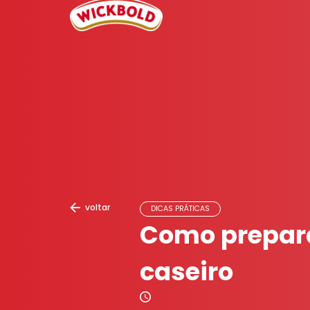
voltar
DICAS PRÁTICAS
Como prepar
caseiro