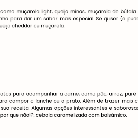
omo muçarela light, queijo minas, muçarela de búfala ou
nha para dar um sabor mais especial. Se quiser (e pud
eijo cheddar ou muçarela.
ratos para acompanhar a carne, como pão, arroz, purê 
a compor o lanche ou o prato. Além de trazer mais co
 sua receita. Algumas opções interessantes e saborosas
, por que não!?, cebola caramelizada com balsâmico.