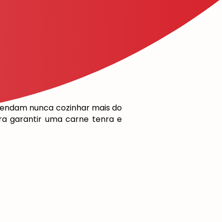
omendam nunca cozinhar mais do
ra garantir uma carne tenra e