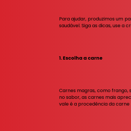
Para ajudar, produzimos um p
saudável. Siga as dicas, use a c
1. Escolha a carne
Carnes magras, como frango, sa
no sabor, as carnes mais apre
vale é a procedência da carne p