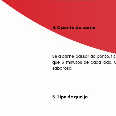
4. O ponto da carne
Se a carne passar do ponto, f
que 5 minutos de cada lado. 
saborosa.
5. Tipo de queijo