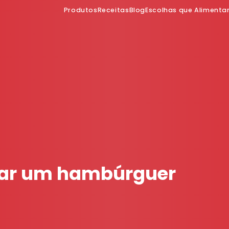
Produtos
Receitas
Blog
Escolhas que Aliment
ar um hambúrguer