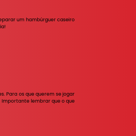
reparar um hambúrguer caseiro
ia!
es. Para os que querem se jogar
. Importante lembrar que o que