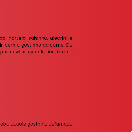
, hortelã, salsinha, alecrim e
ir bem o gostinho da carne. De
ara evitar que ela desidrate e
 deixa aquele gostinho defumado