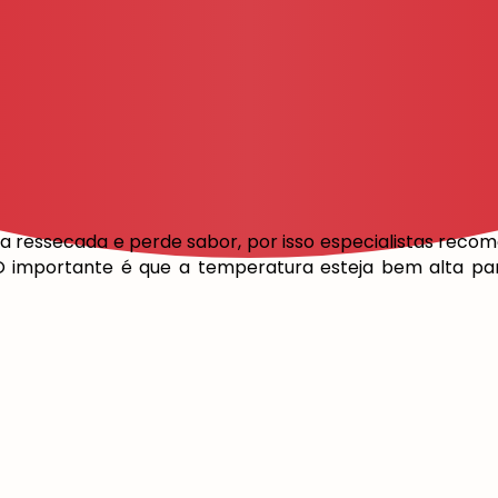
ica ressecada e perde sabor, por isso especialistas rec
O importante é que a temperatura esteja bem alta pa