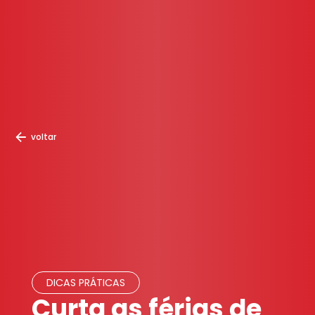
voltar
DICAS PRÁTICAS
Curta as férias de