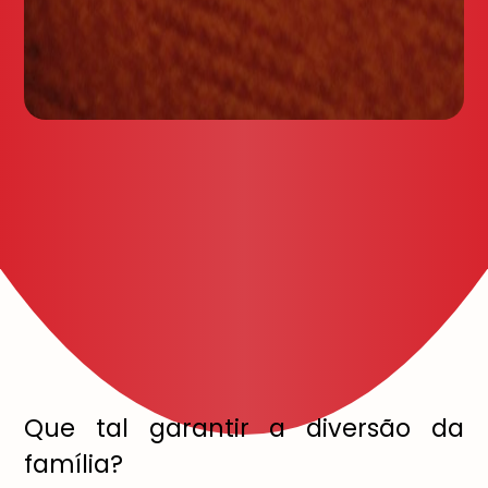
Que tal garantir a diversão da
família?