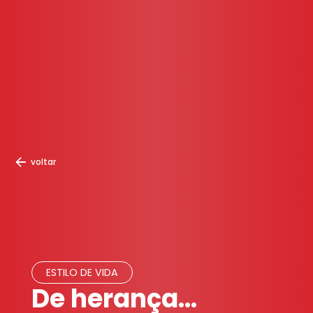
voltar
ESTILO DE VIDA
De herança…