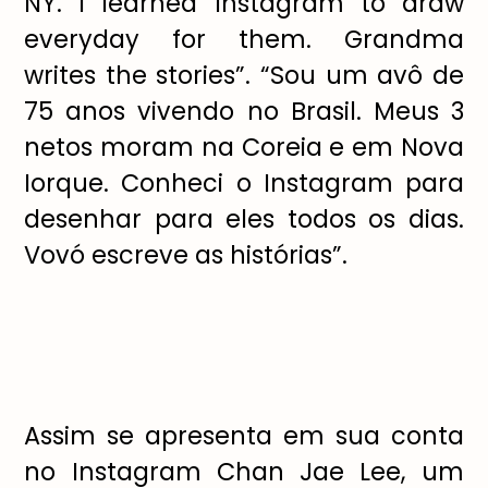
NY. I learned Instagram to draw
everyday for them. Grandma
writes the stories”. “Sou um avô de
75 anos vivendo no Brasil. Meus 3
netos moram na Coreia e em Nova
Iorque. Conheci o Instagram para
desenhar para eles todos os dias.
Vovó escreve as histórias”.
Assim se apresenta em sua conta
no Instagram Chan Jae Lee, um