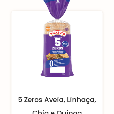
5 Zeros Aveia, Linhaça,
Chia e Quinoa