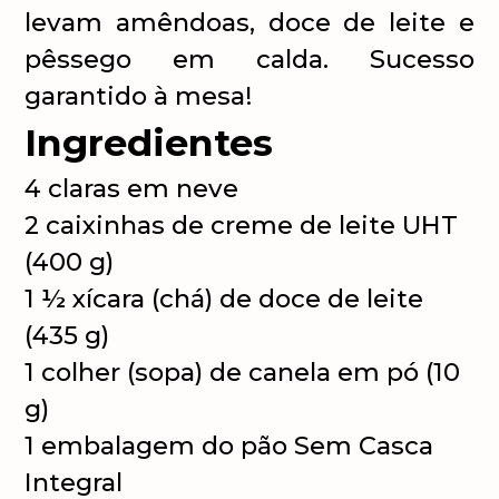
levam amêndoas, doce de leite e
pêssego em calda. Sucesso
garantido à mesa!
Ingredientes
4 claras em neve
2 caixinhas de creme de leite UHT
(400 g)
1 ½ xícara (chá) de doce de leite
(435 g)
1 colher (sopa) de canela em pó (10
g)
1 embalagem do pão Sem Casca
Integral