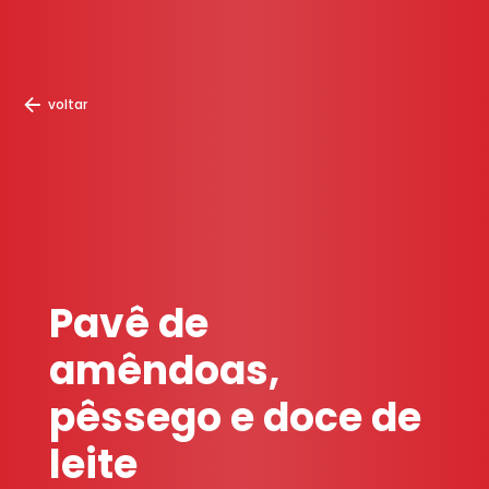
voltar
Pavê de
amêndoas,
pêssego e doce de
leite