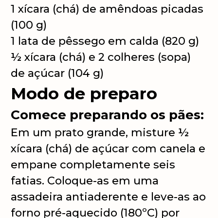
1 xícara (chá) de amêndoas picadas
(100 g)
1 lata de pêssego em calda (820 g)
½ xícara (chá) e 2 colheres (sopa)
de açúcar (104 g)
Modo de preparo
Comece preparando os pães:
Em um prato grande, misture ½
xícara (chá) de açúcar com canela e
empane completamente seis
fatias. Coloque-as em uma
assadeira antiaderente e leve-as ao
forno pré-aquecido (180ºC) por