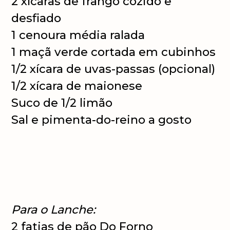
2 xícaras de frango cozido e
desfiado
1 cenoura média ralada
1 maçã verde cortada em cubinhos
1/2 xícara de uvas-passas (opcional)
1/2 xícara de maionese
Suco de 1/2 limão
Sal e pimenta-do-reino a gosto
Para o Lanche:
2 fatias de pão Do Forno