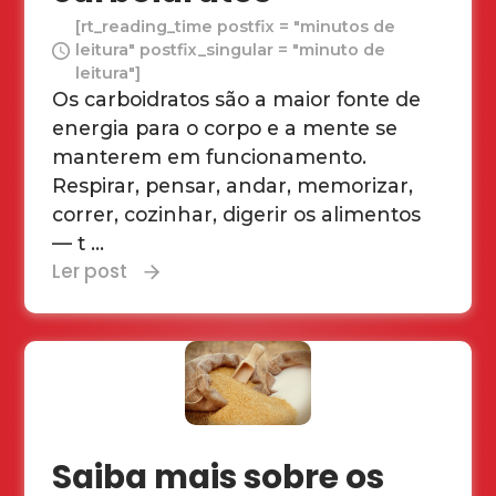
[rt_reading_time postfix = "minutos de
leitura" postfix_singular = "minuto de
leitura"]
Os carboidratos são a maior fonte de
energia para o corpo e a mente se
manterem em funcionamento.
Respirar, pensar, andar, memorizar,
correr, cozinhar, digerir os alimentos
— t ...
Ler post
Saiba mais sobre os