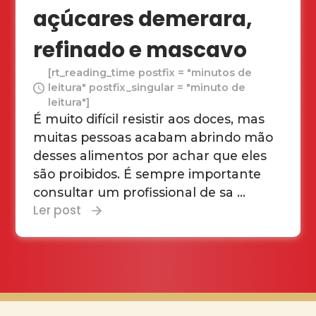
açúcares demerara,
refinado e mascavo
[rt_reading_time postfix = "minutos de
leitura" postfix_singular = "minuto de
leitura"]
É muito difícil resistir aos doces, mas
muitas pessoas acabam abrindo mão
desses alimentos por achar que eles
são proibidos. É sempre importante
consultar um profissional de sa ...
Ler post