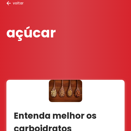
voltar
açúcar
Entenda melhor os
carboidratos