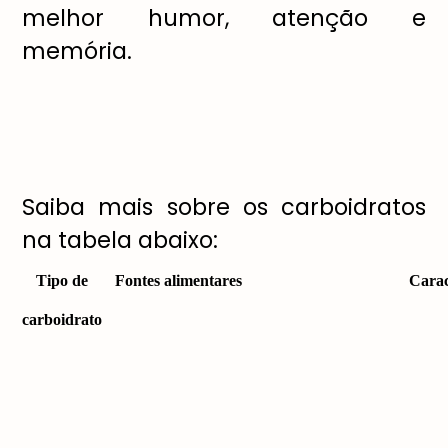
melhor humor, atenção e
memória.
Saiba mais sobre os carboidratos
na tabela abaixo:
Tipo de
Fontes alimentares
Carac
carboidrato