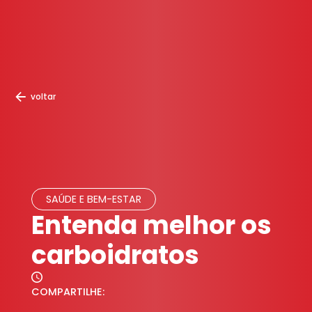
voltar
SAÚDE E BEM-ESTAR
Entenda melhor os
carboidratos
COMPARTILHE: