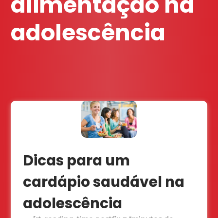
alimentação na
adolescência
Dicas para um
cardápio saudável na
adolescência