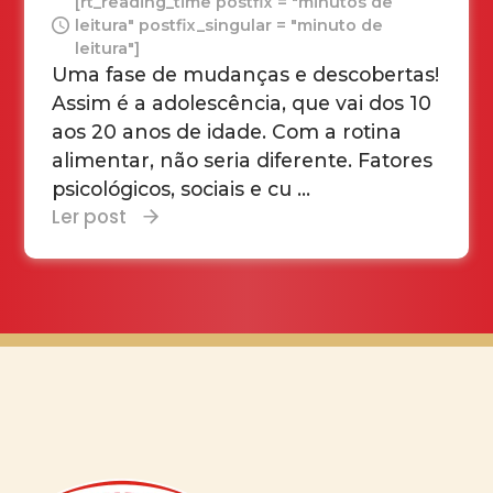
[rt_reading_time postfix = "minutos de
leitura" postfix_singular = "minuto de
leitura"]
Uma fase de mudanças e descobertas!
Assim é a adolescência, que vai dos 10
aos 20 anos de idade. Com a rotina
alimentar, não seria diferente. Fatores
psicológicos, sociais e cu ...
Ler post