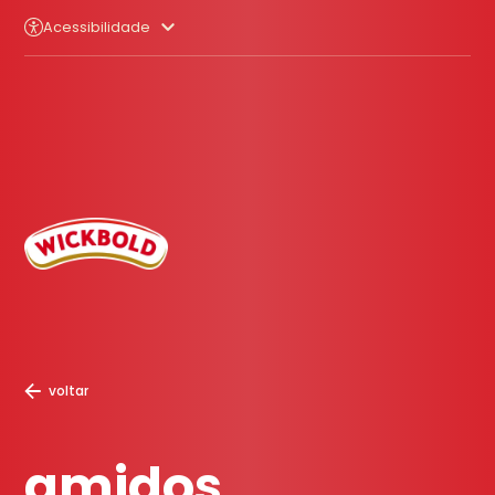
Acessibilidade
voltar
amidos