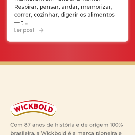
Respirar, pensar, andar, memorizar,
correr, cozinhar, digerir os alimentos
— t ...
Ler post
Com 87 anos de história e de origem 100%
brasileira, a Wickbold é a marca pioneira e