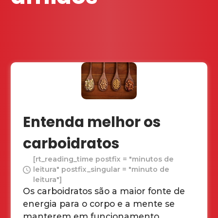
Entenda melhor os
carboidratos
[rt_reading_time postfix = "minutos de
leitura" postfix_singular = "minuto de
leitura"]
Os carboidratos são a maior fonte de
energia para o corpo e a mente se
manterem em funcionamento.