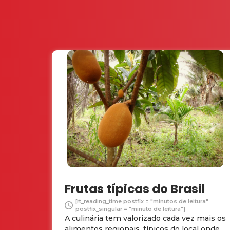
Frutas típicas do Brasil
[rt_reading_time postfix = "minutos de leitura"
postfix_singular = "minuto de leitura"]
A culinária tem valorizado cada vez mais os
alimentos regionais, típicos do local onde