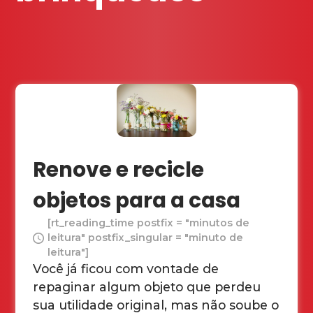
Renove e recicle
objetos para a casa
[rt_reading_time postfix = "minutos de
leitura" postfix_singular = "minuto de
leitura"]
Você já ficou com vontade de
repaginar algum objeto que perdeu
sua utilidade original, mas não soube o