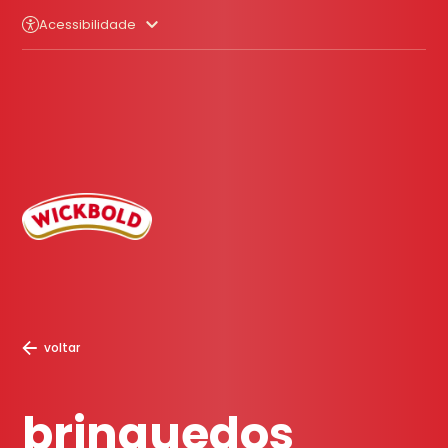
Acessibilidade
voltar
brinquedos