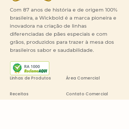
Com 87 anos de história e de origem 100%
brasileira, a Wickbold é a marca pioneira e
inovadora na criação de linhas
diferenciadas de pães especiais e com
grãos, produzidos para trazer à mesa dos
brasileiros sabor e saudabilidade.
RA 1000
Linhas de Produtos
Área Comercial
Receitas
Contato Comercial
Blog
Boleto On-line
Canal de Denúncia
Transparência salarial