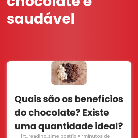
chocolate é
saudável
Quais são os benefícios
do chocolate? Existe
uma quantidade ideal?
[rt_reading_time postfix = "minutos de