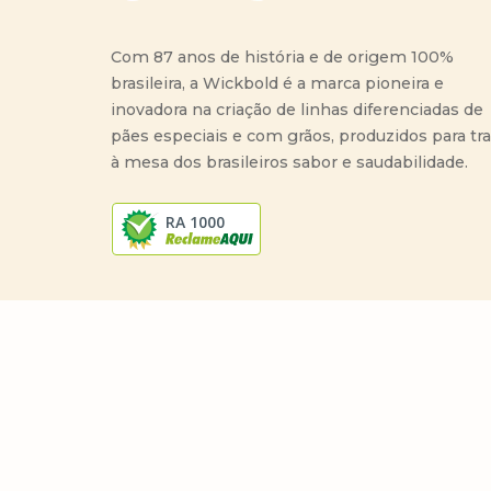
Com 87 anos de história e de origem 100%
brasileira, a Wickbold é a marca pioneira e
inovadora na criação de linhas diferenciadas de
pães especiais e com grãos, produzidos para tr
à mesa dos brasileiros sabor e saudabilidade.
RA 1000