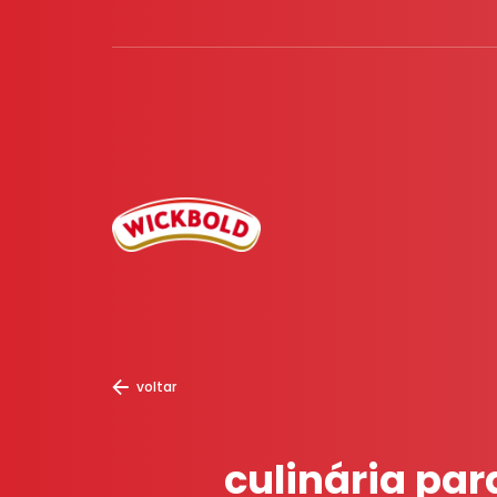
voltar
culinária par