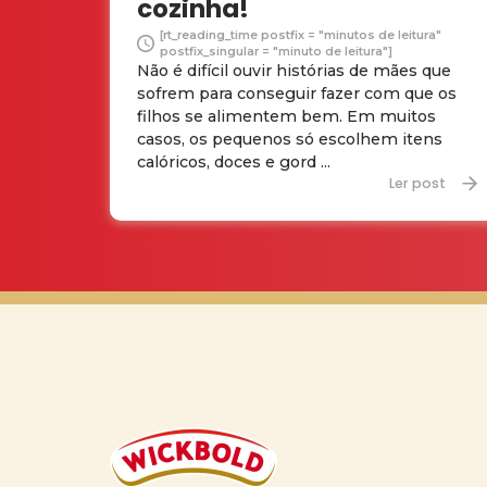
cozinha!
[rt_reading_time postfix = "minutos de leitura"
postfix_singular = "minuto de leitura"]
Não é difícil ouvir histórias de mães que
sofrem para conseguir fazer com que os
filhos se alimentem bem. Em muitos
casos, os pequenos só escolhem itens
calóricos, doces e gord ...
Ler post