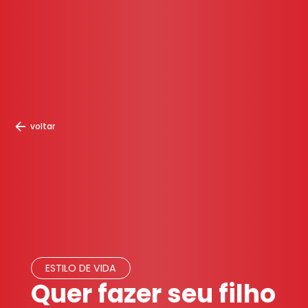
voltar
ESTILO DE VIDA
Quer fazer seu filho