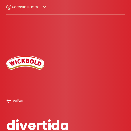
Acessibilidade
voltar
divertida