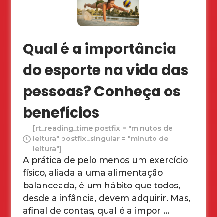
Qual é a importância
do esporte na vida das
pessoas? Conheça os
benefícios
[rt_reading_time postfix = "minutos de
leitura" postfix_singular = "minuto de
leitura"]
A prática de pelo menos um exercício
físico, aliada a uma alimentação
balanceada, é um hábito que todos,
desde a infância, devem adquirir. Mas,
afinal de contas, qual é a impor ...