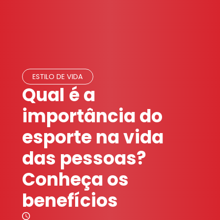
ESTILO DE VIDA
Qual é a
importância do
esporte na vida
das pessoas?
Conheça os
benefícios