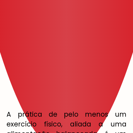
A prática de pelo menos um
exercício físico, aliada a uma