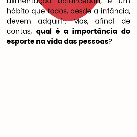
alimentação balanceada, é um
hábito que todos, desde a infância,
devem adquirir. Mas, afinal de
contas,
qual é a importância do
esporte na vida das pessoas
?