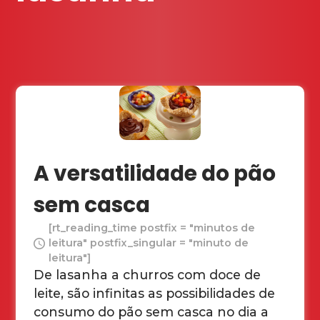
A versatilidade do pão
sem casca
[rt_reading_time postfix = "minutos de
leitura" postfix_singular = "minuto de
leitura"]
De lasanha a churros com doce de
leite, são infinitas as possibilidades de
consumo do pão sem casca no dia a