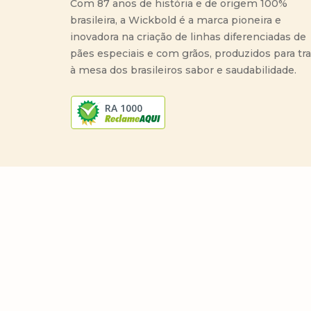
Com 87 anos de história e de origem 100%
brasileira, a Wickbold é a marca pioneira e
inovadora na criação de linhas diferenciadas de
pães especiais e com grãos, produzidos para tr
à mesa dos brasileiros sabor e saudabilidade.
RA 1000