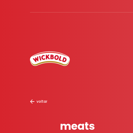
voltar
meats