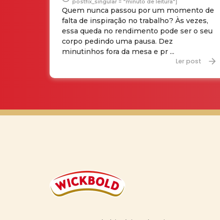
postfix_singular = "minuto de leitura"]
Quem nunca passou por um momento de
falta de inspiração no trabalho? Às vezes,
essa queda no rendimento pode ser o seu
corpo pedindo uma pausa. Dez
minutinhos fora da mesa e pr ...
Ler post