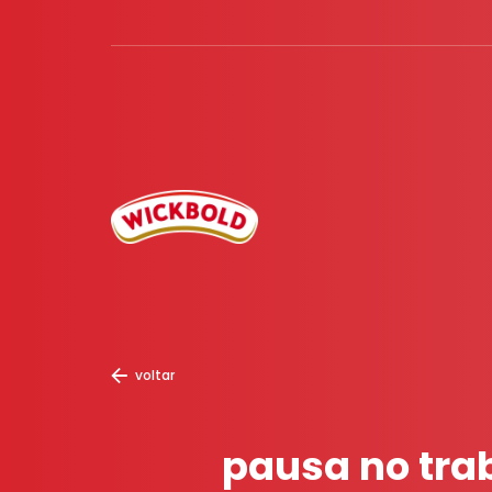
voltar
pausa no tra