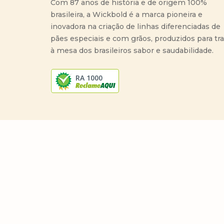
Com 87 anos de história e de origem 100%
brasileira, a Wickbold é a marca pioneira e
inovadora na criação de linhas diferenciadas de
pães especiais e com grãos, produzidos para tr
à mesa dos brasileiros sabor e saudabilidade.
RA 1000