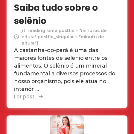
Saiba tudo sobre o
selênio
[rt_reading_time postfix = "minutos de
leitura" postfix_singular = "minuto de
leitura"]
A castanha-do-pará é uma das
maiores fontes de selênio entre os
alimentos. O selênio é um mineral
fundamental a diversos processos do
nosso organismo, pois ele atua no
interior ...
Ler post