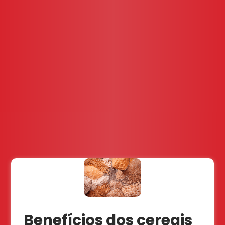
Benefícios dos cereais