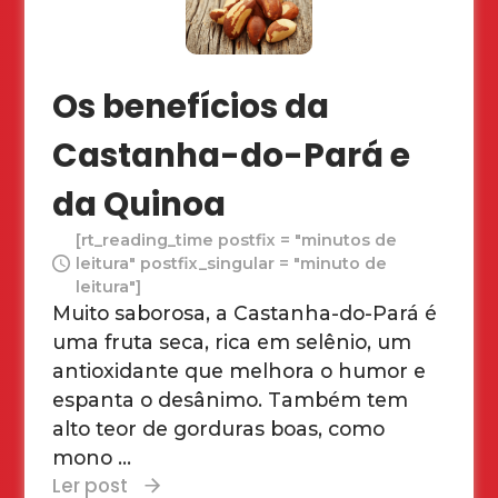
Os benefícios da
Castanha-do-Pará e
da Quinoa
[rt_reading_time postfix = "minutos de
leitura" postfix_singular = "minuto de
leitura"]
Muito saborosa, a Castanha-do-Pará é
uma fruta seca, rica em selênio, um
antioxidante que melhora o humor e
espanta o desânimo. Também tem
alto teor de gorduras boas, como
mono ...
Ler post