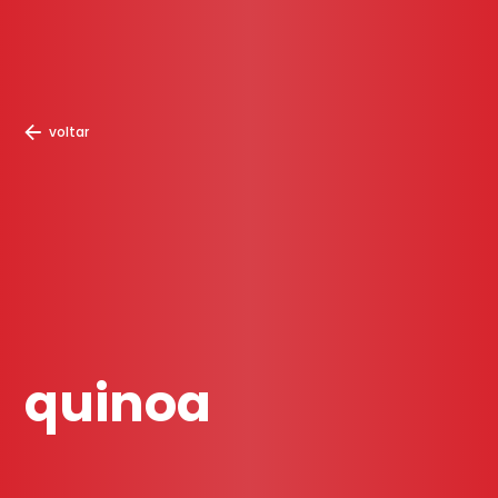
voltar
quinoa