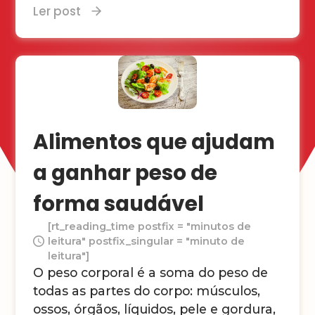
Ler post
Alimentos que ajudam
a ganhar peso de
forma saudável
[rt_reading_time postfix = "minutos de
leitura" postfix_singular = "minuto de
leitura"]
O peso corporal é a soma do peso de
todas as partes do corpo: músculos,
ossos, órgãos, líquidos, pele e gordura,