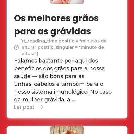
Os melhores grãos
para as grávidas
[rt_reading_time postfix = "minutos de
leitura" postfix_singular = "minuto de
leitura"]
Falamos bastante por aqui dos
benefícios dos grãos para a nossa
saúde — são bons para as
unhas, cabelos e também para o
nosso sistema imunológico. No caso
da mulher grávida, a ...
Ler post