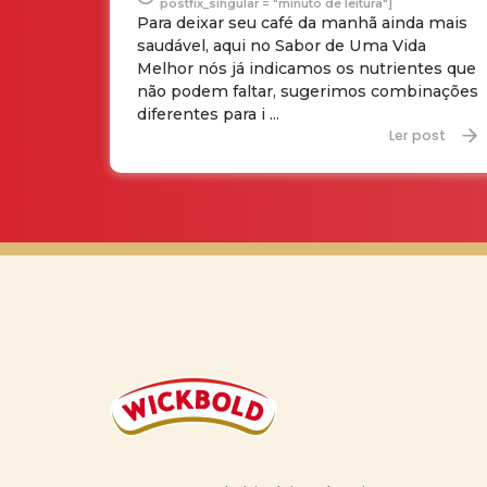
postfix_singular = "minuto de leitura"]
Para deixar seu café da manhã ainda mais
saudável, aqui no Sabor de Uma Vida
Melhor nós já indicamos os nutrientes que
não podem faltar, sugerimos combinações
diferentes para i ...
Ler post