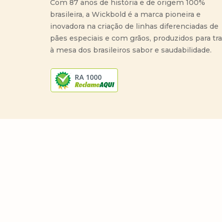
Com 87 anos de história e de origem 100%
brasileira, a Wickbold é a marca pioneira e
inovadora na criação de linhas diferenciadas de
pães especiais e com grãos, produzidos para tr
à mesa dos brasileiros sabor e saudabilidade.
RA 1000