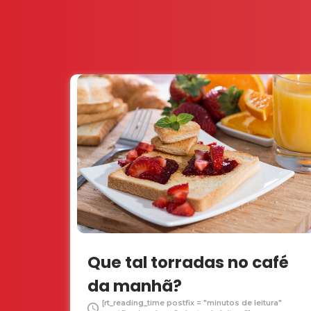
Que tal torradas no café
da manhã?
[rt_reading_time postfix = "minutos de leitura"