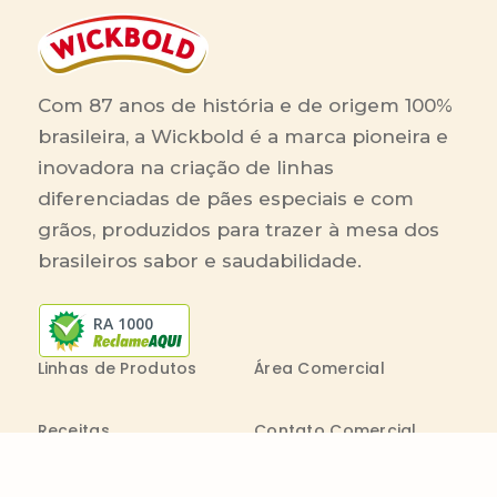
Com 87 anos de história e de origem 100%
brasileira, a Wickbold é a marca pioneira e
inovadora na criação de linhas
diferenciadas de pães especiais e com
grãos, produzidos para trazer à mesa dos
brasileiros sabor e saudabilidade.
RA 1000
Linhas de Produtos
Área Comercial
Receitas
Contato Comercial
Blog
Boleto On-line