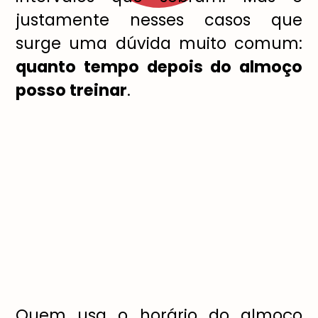
justamente nesses casos que
surge uma dúvida muito comum:
quanto tempo depois do almoço
posso treinar
.
Quem usa o horário do almoço