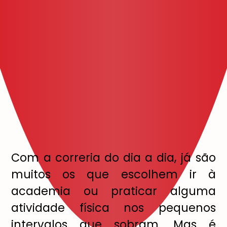
Com a correria do dia a dia, já são
muitos os que escolhem ir à
academia ou praticar alguma
atividade física nos pequenos
intervalos que sobram. Mas é