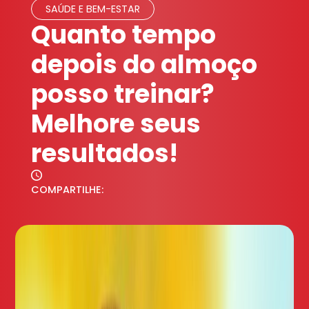
SAÚDE E BEM-ESTAR
Quanto tempo
depois do almoço
posso treinar?
Melhore seus
resultados!
COMPARTILHE: