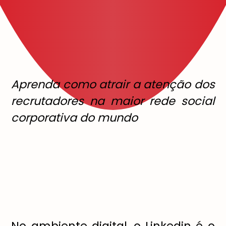
Aprenda como atrair a atenção dos
recrutadores na maior rede social
corporativa do mundo
No ambiente digital, o Linkedin é o