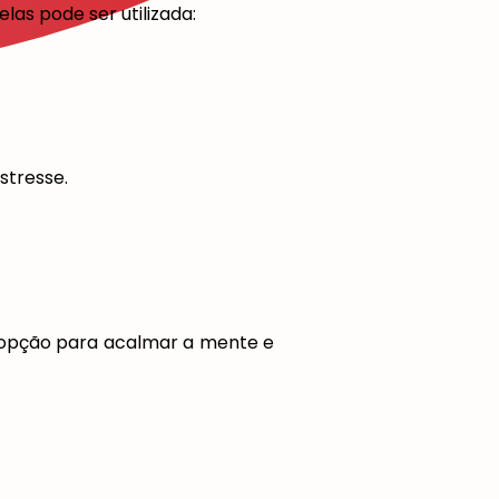
as pode ser utilizada:
stresse.
 opção para acalmar a mente e