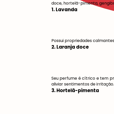
doce, hortelã-pimenta, gengibr
1. Lavanda
Possui propriedades calmantes 
2. Laranja doce
Seu perfume é cítrico e tem 
aliviar sentimentos de irritação.
3. Hortelã-pimenta