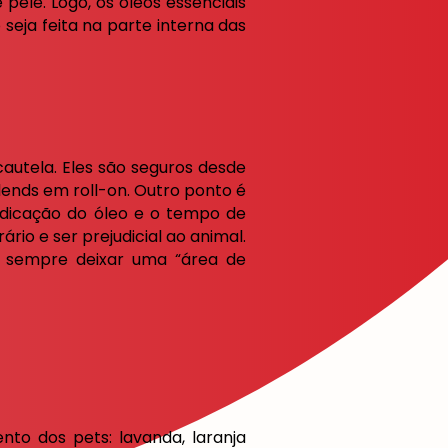
ele. Logo, os óleos essenciais
 seja feita na parte interna das
autela. Eles são seguros desde
ends em roll-on. Outro ponto é
indicação do óleo e o tempo de
rio e ser prejudicial ao animal.
e sempre deixar uma “área de
to dos pets: lavanda, laranja