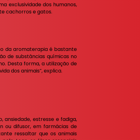
ma exclusividade dos humanos,
e cachorros e gatos.
ão da aromaterapia é bastante
ação de substâncias químicas no
. Desta forma, a utilização de
ida dos animais”, explica.
 ansiedade, estresse e fadiga,
n ou difusor, em farmácias de
tante ressaltar que os animais