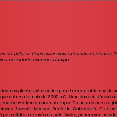
és da pele, os óleos essenciais extraídos de plantas fl
oo, ansiedade, estresse e fadiga
.
dade as plantas são usadas para tratar problemas de 
 que datam de mais de 2.000 a.C.. Uma das substâncias ma
is, matéria-prima da aromaterapia. De acordo com regist
uímico francês Maurice René de Gattefossé. Os óleo
á pelo olfato e através da pele. Assim, podem ser inalado