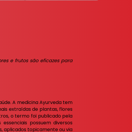
ores e frutos são eficazes para
saúde. A medicina Ayurveda tem
is extraídas de plantas, flores
ros, o termo foi publicado pela
s essenciais possuem diversos
s, aplicados topicamente ou via