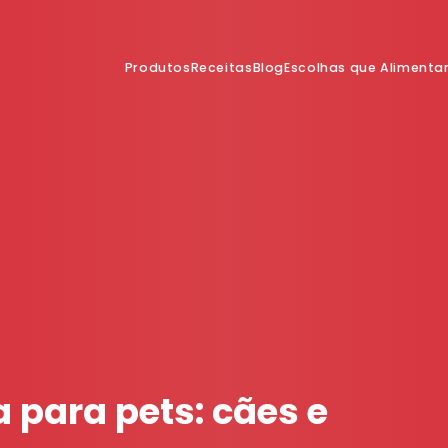
Produtos
Receitas
Blog
Escolhas que Aliment
 para pets: cães e