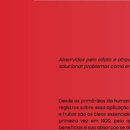
Absorvidos pelo olfato e atrav
solucionar problemas como enj
Desde os primórdios da humani
registros sobre essa aplicação
e frutos são os óleos essencia
primeira vez em 1920, pelo q
benefícios e sua absorção se d