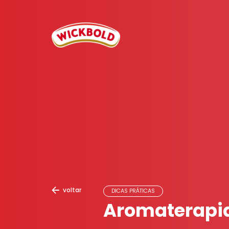
voltar
DICAS PRÁTICAS
Aromaterapia