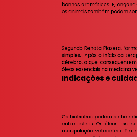
banhos aromáticos. E, engana
os animais também podem ser b
Segundo Renata Piazera, farm
simples. “Após o início da ter
cérebro, o que, consequenteme
óleos essenciais na medicina ve
Indicações e cuida
Os bichinhos podem se benefic
entre outros. Os óleos essen
manipulação veterinária. Em r