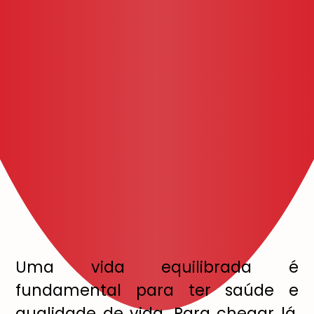
Uma vida equilibrada é
fundamental para ter saúde e
qualidade de vida. Para chegar lá,