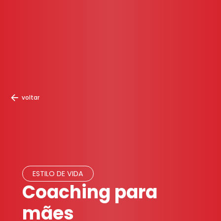
voltar
ESTILO DE VIDA
Coaching para
mães