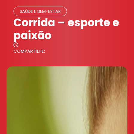
SAÚDE E BEM-ESTAR
Corrida – esporte e
paixão
COMPARTILHE: