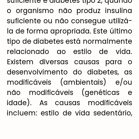
suficiente e diabetes tipo 2, quando
o organismo não produz insulina
suficiente ou não consegue utilizá-
la de forma apropriada. Este último
tipo de diabetes está normalmente
relacionado ao estilo de vida.
Existem diversas causas para o
desenvolvimento do diabetes, as
modificáveis (ambientais) e/ou
não modificáveis (genéticas e
idade). As causas modificáveis
incluem: estilo de vida sedentário,
uma alimentação não adequada,
excesso de peso, estresse, pressão