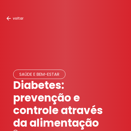
voltar
SAÚDE E BEM-ESTAR
Diabetes:
prevenção e
controle através
da alimentação