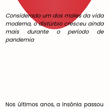
Considerado um dos males da vida
moderna, o distúrbio cresceu ainda
mais durante o período de
pandemia
Nos últimos anos, a insônia passou