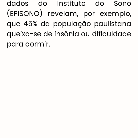
dados do Instituto do Sono
(EPISONO) revelam, por exemplo,
que 45% da população paulistana
queixa-se de insônia ou dificuldade
para dormir.
Para o médico André Cavallini, a
insônia não é, necessariamente,