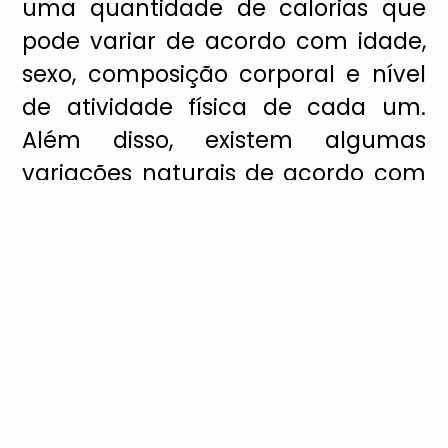
uma quantidade de calorias que
pode variar de acordo com idade,
sexo, composição corporal e nível
de atividade física de cada um.
Além disso, existem algumas
variações naturais de acordo com
a idade – como, por exemplo, a
diminuição de massa muscular e
da atividade de alguns órgãos,
como pâncreas e fígado, o que
naturalmente pode levar a uma
diminuição do metabolismo.