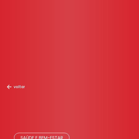
voltar
SAÚDE E BEM-ESTAR