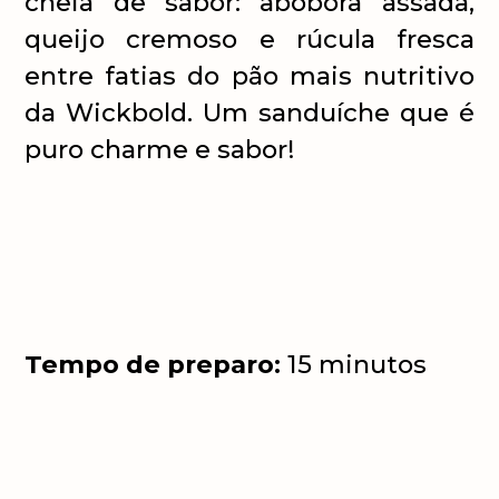
cheia de sabor: abóbora assada,
queijo cremoso e rúcula fresca
entre fatias do pão mais nutritivo
da Wickbold. Um sanduíche que é
puro charme e sabor!
Tempo de preparo:
15 minutos