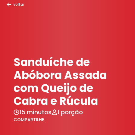
voltar
Sanduíche de
Abóbora Assada
com Queijo de
Cabra e Rúcula
15 minutos
1 porção
COMPARTILHE: