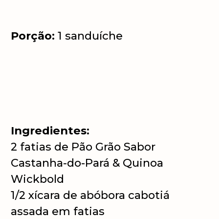
Porção:
1 sanduíche
Ingredientes:
2 fatias de Pão Grão Sabor
Castanha-do-Pará & Quinoa
Wickbold
1/2 xícara de abóbora cabotiá
assada em fatias