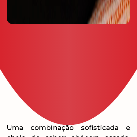
Uma combinação sofisticada e