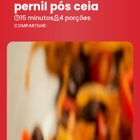
pernil pós ceia
15 minutos
4 porções
COMPARTILHE: