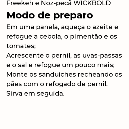
Freekeh e Noz-pecã WICKBOLD
Modo de preparo
Em uma panela, aqueça o azeite e
refogue a cebola, o pimentão e os
tomates;
Acrescente o pernil, as uvas-passas
e o sal e refogue um pouco mais;
Monte os sanduíches recheando os
pães com o refogado de pernil.
Sirva em seguida.