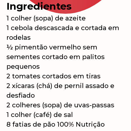
Ingredientes
1 colher (sopa) de azeite
1 cebola descascada e cortada em
rodelas
½ pimentão vermelho sem
sementes cortado em palitos
pequenos
2 tomates cortados em tiras
2 xícaras (chá) de pernil assado e
desfiado
2 colheres (sopa) de uvas-passas
1 colher (café) de sal
8 fatias de pão 100% Nutrição