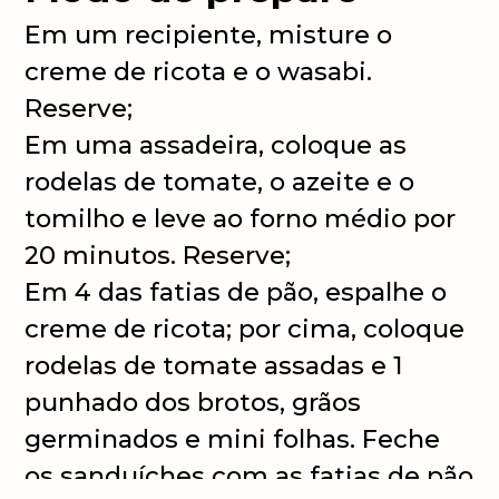
Em um recipiente, misture o
creme de ricota e o wasabi.
Reserve;
Em uma assadeira, coloque as
rodelas de tomate, o azeite e o
tomilho e leve ao forno médio por
20 minutos. Reserve;
Em 4 das fatias de pão, espalhe o
creme de ricota; por cima, coloque
rodelas de tomate assadas e 1
punhado dos brotos, grãos
germinados e mini folhas. Feche
os sanduíches com as fatias de pão