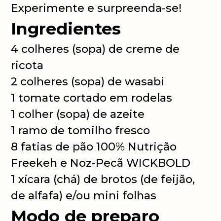
Experimente e surpreenda-se!
Ingredientes
4 colheres (sopa) de creme de
ricota
2 colheres (sopa) de wasabi
1 tomate cortado em rodelas
1 colher (sopa) de azeite
1 ramo de tomilho fresco
8 fatias de pão 100% Nutrição
Freekeh e Noz-Pecã WICKBOLD
1 xícara (chá) de brotos (de feijão,
de alfafa) e/ou mini folhas
Modo de preparo