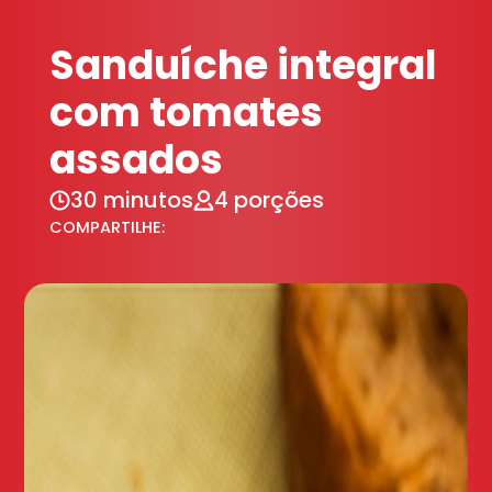
Sanduíche integral
com tomates
assados
30 minutos
4 porções
COMPARTILHE: