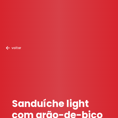
voltar
Sanduíche light
com grão-de-bico