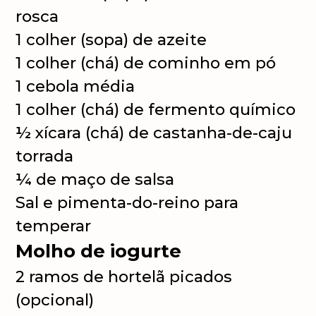
rosca
1 colher (sopa) de azeite
1 colher (chá) de cominho em pó
1 cebola média
1 colher (chá) de fermento químico
½ xícara (chá) de castanha-de-caju
torrada
¼ de maço de salsa
Sal e pimenta-do-reino para
temperar
Molho de iogurte
2 ramos de hortelã picados
(opcional)