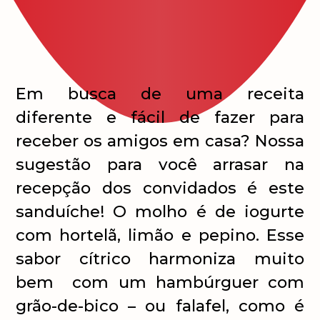
Em busca de uma receita
diferente e fácil de fazer para
receber os amigos em casa? Nossa
sugestão para você arrasar na
recepção dos convidados é este
sanduíche! O molho é de iogurte
com hortelã, limão e pepino. Esse
sabor cítrico harmoniza muito
bem com um hambúrguer com
grão-de-bico – ou falafel, como é