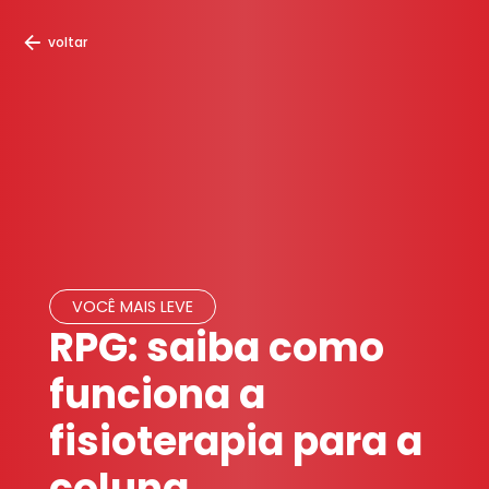
voltar
VOCÊ MAIS LEVE
RPG: saiba como
funciona a
fisioterapia para a
coluna