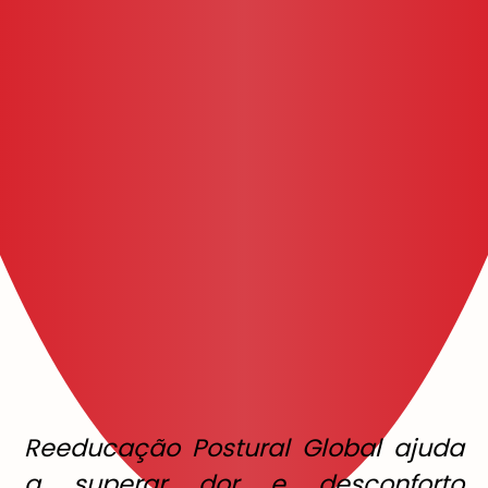
Reeducação Postural Global ajuda
a superar dor e desconforto