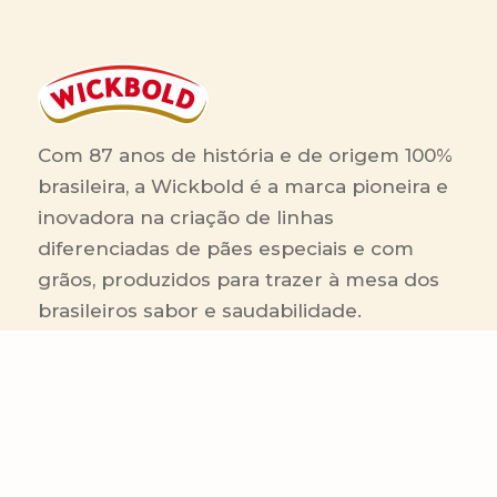
Com 87 anos de história e de origem 100%
brasileira, a Wickbold é a marca pioneira e
inovadora na criação de linhas
diferenciadas de pães especiais e com
grãos, produzidos para trazer à mesa dos
brasileiros sabor e saudabilidade.
RA 1000
Linhas de Produtos
Área Comercial
Receitas
Contato Comercial