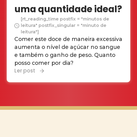
uma quantidade ideal?
[rt_reading_time postfix = "minutos de
leitura" postfix_singular = "minuto de
leitura"]
Comer este doce de maneira excessiva
aumenta o nível de açúcar no sangue
e também o ganho de peso. Quanto
posso comer por dia?
Ler post