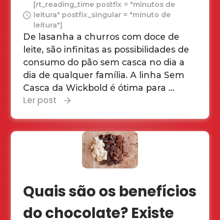
[rt_reading_time postfix = "minutos de
leitura" postfix_singular = "minuto de
leitura"]
De lasanha a churros com doce de
leite, são infinitas as possibilidades de
consumo do pão sem casca no dia a
dia de qualquer família. A linha Sem
Casca da Wickbold é ótima para ...
Ler post
Quais são os benefícios
do chocolate? Existe