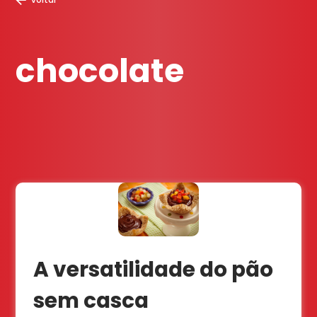
chocolate
A versatilidade do pão
sem casca