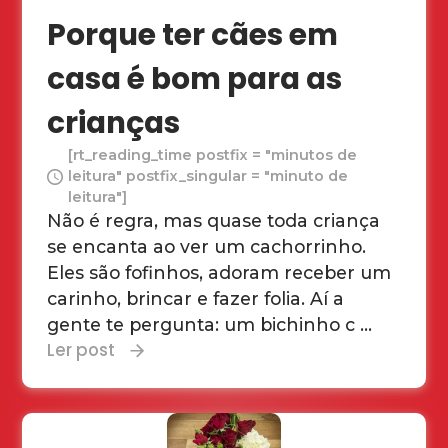
Porque ter cães em
casa é bom para as
crianças
[rt_reading_time postfix = "minutos de
leitura" postfix_singular = "minuto de
leitura"]
Não é regra, mas quase toda criança
se encanta ao ver um cachorrinho.
Eles são fofinhos, adoram receber um
carinho, brincar e fazer folia. Aí a
gente te pergunta: um bichinho c ...
Ler post