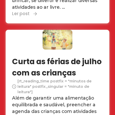
brincar, se divertir e realizar diversas
atividades ao ar livre. ...
Ler post
Curta as férias de julho
com as crianças
[rt_reading_time postfix = "minutos de
leitura" postfix_singular = "minuto de
leitura"]
Além de garantir uma alimentação
equilibrada e saudável, preencher a
agenda das crianças com atividades