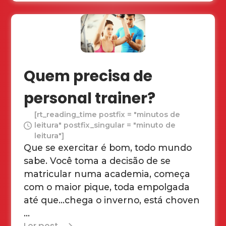
Quem precisa de
personal trainer?
[rt_reading_time postfix = "minutos de
leitura" postfix_singular = "minuto de
leitura"]
Que se exercitar é bom, todo mundo
sabe. Você toma a decisão de se
matricular numa academia, começa
com o maior pique, toda empolgada
até que…chega o inverno, está choven
...