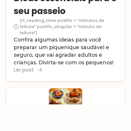
seu passeio
[rt_reading_time postfix = "minutos de
leitura" postfix_singular = "minuto de
leitura"]
Confira algumas ideias para você
preparar um piquenique saudável e
seguro, que vai agradar adultos e
crianças. Divirta-se com os pequenos!
Ler post
A versatilidade do pão