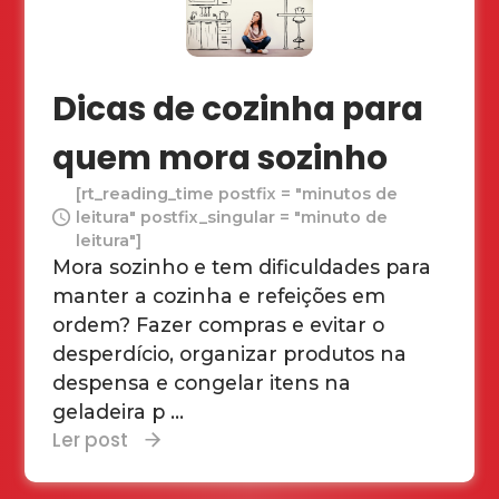
Dicas de cozinha para
quem mora sozinho
[rt_reading_time postfix = "minutos de
leitura" postfix_singular = "minuto de
leitura"]
Mora sozinho e tem dificuldades para
manter a cozinha e refeições em
ordem? Fazer compras e evitar o
desperdício, organizar produtos na
despensa e congelar itens na
geladeira p ...
Ler post