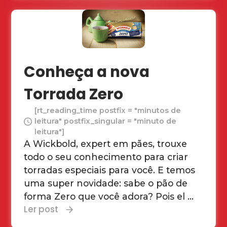
Conheça a nova
Torrada Zero
[rt_reading_time postfix = "minutos de
leitura" postfix_singular = "minuto de
leitura"]
A Wickbold, expert em pães, trouxe
todo o seu conhecimento para criar
torradas especiais para você. E temos
uma super novidade: sabe o pão de
forma Zero que você adora? Pois el ...
Ler post