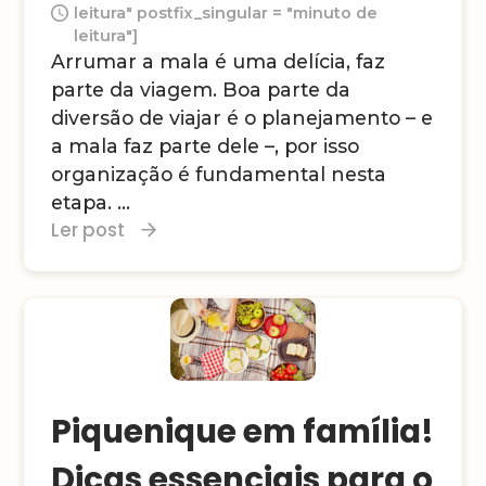
leitura" postfix_singular = "minuto de
leitura"]
Arrumar a mala é uma delícia, faz
parte da viagem. Boa parte da
diversão de viajar é o planejamento – e
a mala faz parte dele –, por isso
organização é fundamental nesta
etapa. ...
Ler post
Piquenique em família!
Dicas essenciais para o