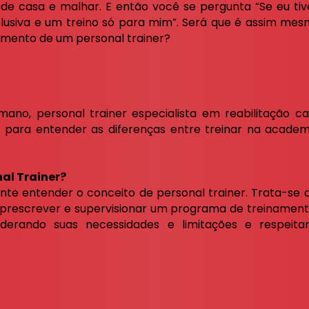
 de casa e malhar. E então você se pergunta “Se eu tive
clusiva e um treino só para mim”. Será que é assim mesm
amento de um personal trainer?
o, personal trainer especialista em reabilitação ca
al, para entender as diferenças entre treinar na acad
al Trainer?
nte entender o conceito de personal trainer. Trata-se
, prescrever e supervisionar um programa de treinamento 
iderando suas necessidades e limitações e respeit