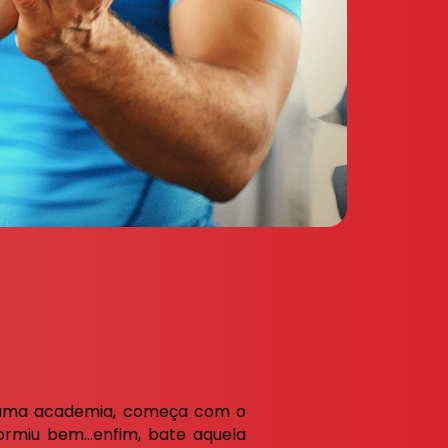
 numa academia, começa com o
ormiu bem…enfim, bate aquela