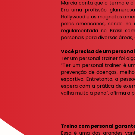
Marcia conta que o termo e o 
Era uma profissão glamurosa
Hollywood e os magnatas americ
pelos americanos, sendo no 
regulamentada no Brasil som
personais para diversas áreas, 
Você precisa de um personal
Ter um personal trainer foi al
“Ter um personal trainer é u
prevenção de doenças, melhori
esportivo. Entretanto, a pess
espera com a prática de exercí
valha muito a pena”, afirma a p
Treino com personal garante
Essa é uma das grandes vanta