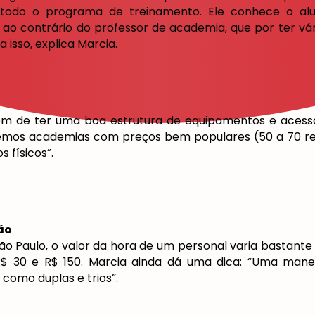
 todo o programa de treinamento. Ele conhece o alu
ao contrário do professor de academia, que por ter vár
 isso, explica Marcia.
 de ter uma boa estrutura de equipamentos e acessór
 temos academias com preços bem populares (50 a 70 re
s físicos”.
ão
ão Paulo, o valor da hora de um personal varia bastant
R$ 30 e R$ 150. Marcia ainda dá uma dica: “Uma manei
como duplas e trios”.