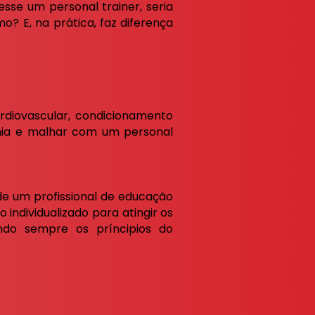
sse um personal trainer, seria
o? E, na prática, faz diferença
rdiovascular, condicionamento
emia e malhar com um personal
 de um
profissional de educação
individualizado para atingir os
ando sempre os príncipios do