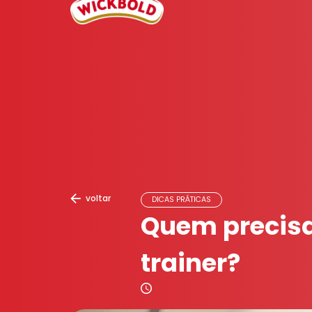
voltar
DICAS PRÁTICAS
Quem precisa
trainer?