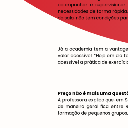
acompanhar e supervisionar
necessidades de forma rápida, 
da sala, não tem condições para
Já a academia tem a vantagem
valor acessível. “Hoje em dia
acessível a prática de exercício
Preço não é mais uma quest
A professora explica que, em S
de maneira geral fica entre 
formação de pequenos grupos, 