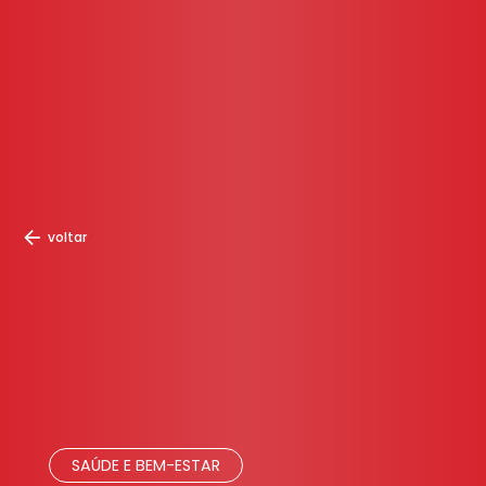
voltar
SAÚDE E BEM-ESTAR