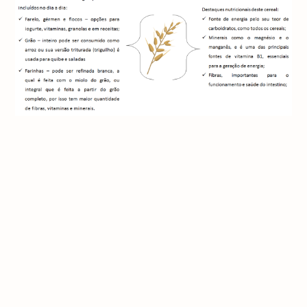
O trigo ainda é fonte de vitaminas
do complexo B e minerais, como:
essenciais à formação