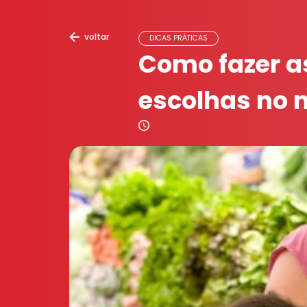
voltar
DICAS PRÁTICAS
Como fazer a
escolhas no