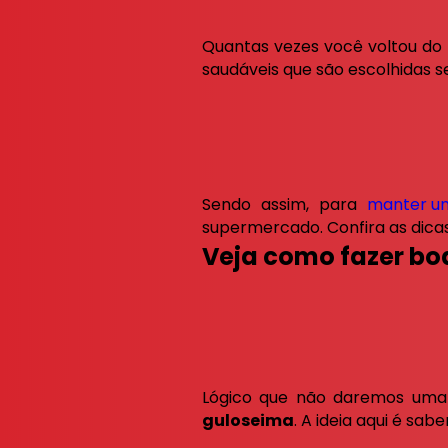
Quantas vezes você voltou d
saudáveis que são escolhidas 
Sendo assim, para
manter um
supermercado. Confira as dica
Veja como fazer bo
Lógico que não daremos uma
guloseima
. A ideia aqui é sa