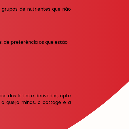
 grupos de nutrientes que não
s, de preferência os que estão
aso dos leites e derivados, opte
 o queijo minas, o cottage e a