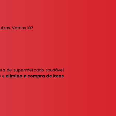
utras. Vamos lá?
ista de supermercado saudável
s e
elimina a compra de itens