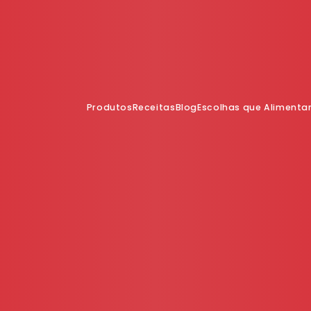
Produtos
Receitas
Blog
Escolhas que Aliment