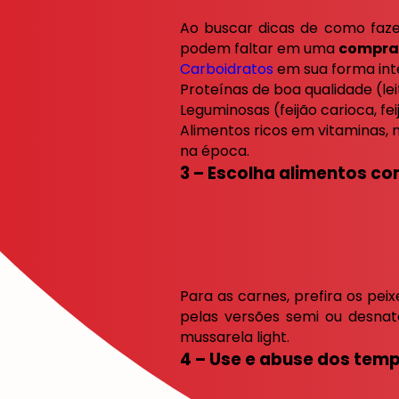
Ao buscar dicas de como faze
podem faltar em uma
compra
Carboidratos
em sua forma inte
Proteínas de boa qualidade (leit
Leguminosas (feijão carioca, feij
Alimentos ricos em vitaminas, m
na época.
3 – Escolha alimentos c
Para as carnes, prefira os peix
pelas versões semi ou desna
mussarela light.
4 – Use e abuse dos temp