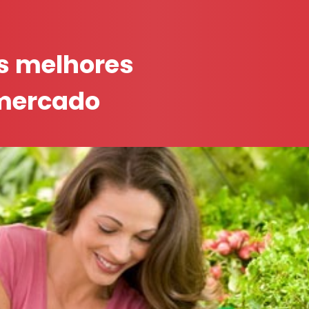
s melhores
 mercado