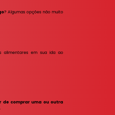
go
? Algumas opções não muito
as alimentares em sua ida ao
r de comprar uma ou outra
.