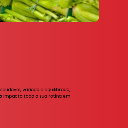
dável, variada e equilibrada,
o
impacta toda a sua rotina em