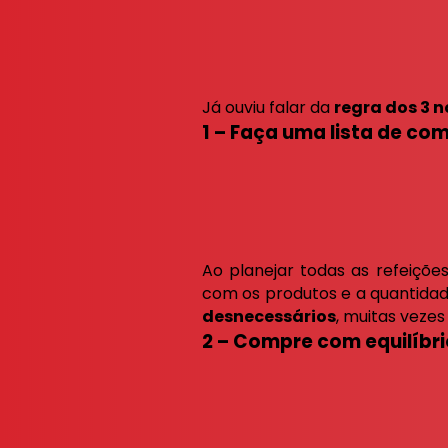
Já ouviu falar da
regra dos 3 
1 – Faça uma lista de co
Ao planejar todas as refeiçõ
com os produtos e a quantidade
desnecessários
, muitas vezes
2 – Compre com equilíbri