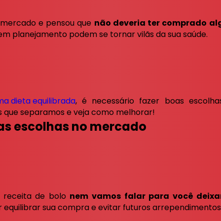
o mercado e pensou que
não deveria ter comprado al
sem planejamento podem se tornar vilãs da sua saúde.
a dieta equilibrada
, é necessário fazer boas escolh
s que separamos e veja como melhorar!
as escolhas no mercado
 receita de bolo
nem vamos falar para você deixa
ber equilibrar sua compra e evitar futuros arrependimentos