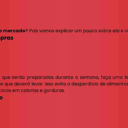
no mercado
? Pois vamos explicar um pouco sobre ela e o
mpras
es que serão preparadas durante a semana, faça uma l
 que deverá levar. Isso evita o desperdício de alimento
 ricos em calorias e gorduras.
o