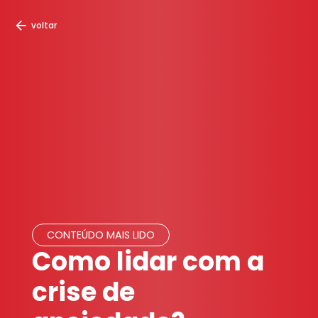
voltar
CONTEÚDO MAIS LIDO
Como lidar com a
crise de