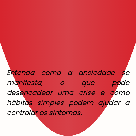
Entenda como a ansiedade se
manifesta, o que pode
desencadear uma crise e como
hábitos simples podem ajudar a
controlar os sintomas.