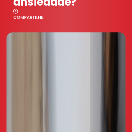
ansiedade?
COMPARTILHE: