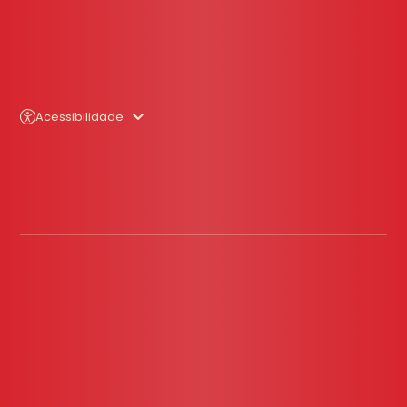
Acessibilidade