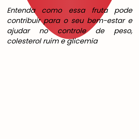
Entenda como essa fruta pode
contribuir para o seu bem-estar e
ajudar no controle de peso,
colesterol ruim e glicemia