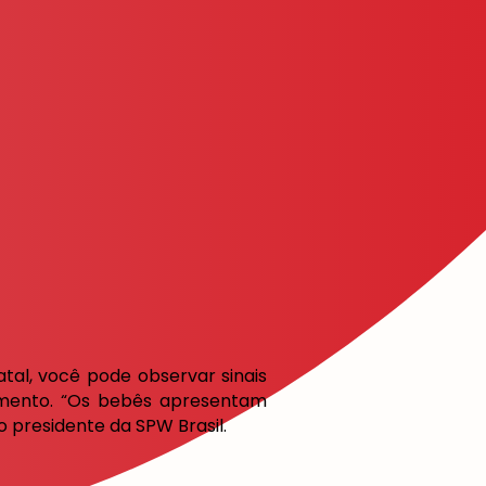
al, você pode observar sinais
imento. “Os bebês apresentam
o presidente da SPW Brasil.