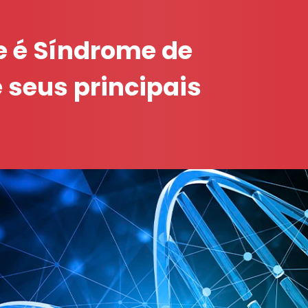
e é Síndrome de
e seus principais