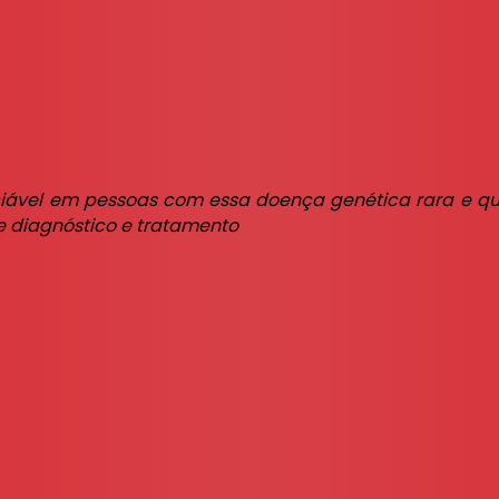
iável em pessoas com essa doença genética rara e quai
e diagnóstico e tratamento