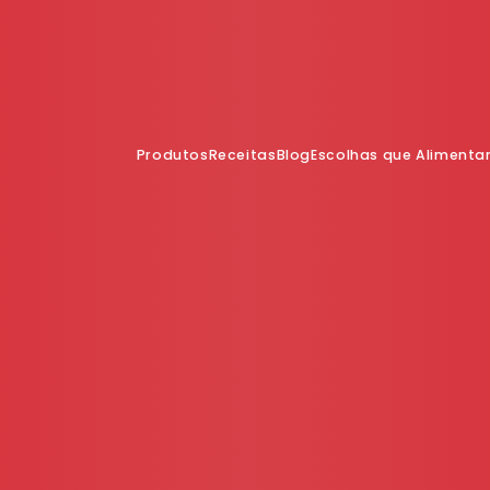
Produtos
Receitas
Blog
Escolhas que Aliment