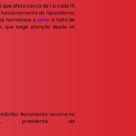
 que afeta cerca de 1 a cada 15
 funcionamento do hipotálamo,
al, hormônios e
sono
. A falta de
, que exige atenção desde os
 embrião. Raramente recorre na
o, presidente da