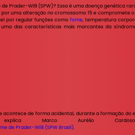
e de Prader-Willi (SPW)? Essa é uma doença genética rara
da por uma alteração no cromossomo 15 e compromete o
vel por regular funções como
fome
, temperatura corpor
uma das características mais marcantes da síndrome
a e acontece de forma acidental, durante a formação do
 explica Marco Aurélio Cardos
me de Prader-Willi (SPW Brasil)
.