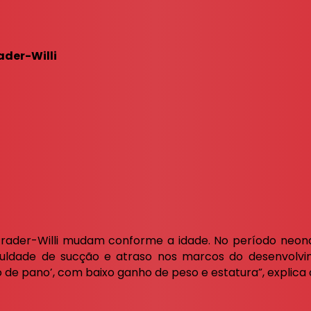
der-Willi
rader-Willi mudam conforme a idade. No período neonat
iculdade de sucção e atraso nos marcos do desenvolv
 de pano’, com baixo ganho de peso e estatura”, explica 