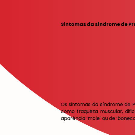
Sintomas da síndrome de Pra
Os sintomas da síndrome de P
como fraqueza muscular, dif
aparência ‘mole’ ou de ‘boneco