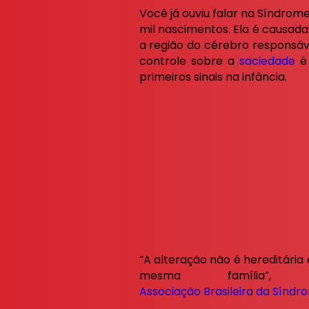
Você já ouviu falar na Síndrom
mil nascimentos. Ela é causa
a região do cérebro responsá
controle sobre a
saciedade
é 
primeiros sinais na infância.
“A alteração não é hereditári
mesma família”,
Associação Brasileira da Síndro