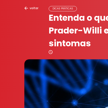
voltar
DICAS PRÁTICAS
Entenda o qu
Prader-Willi 
sintomas