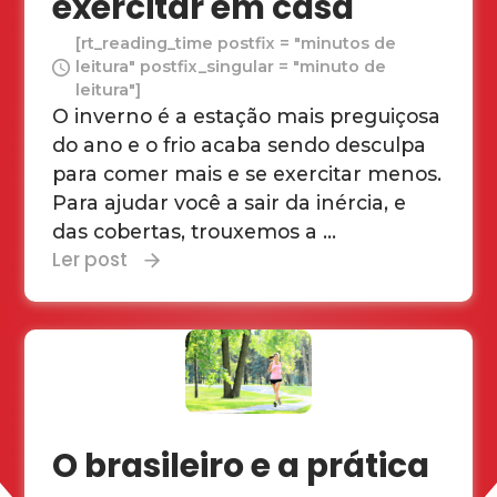
exercitar em casa
[rt_reading_time postfix = "minutos de
leitura" postfix_singular = "minuto de
leitura"]
O inverno é a estação mais preguiçosa
do ano e o frio acaba sendo desculpa
para comer mais e se exercitar menos.
Para ajudar você a sair da inércia, e
das cobertas, trouxemos a ...
Ler post
O brasileiro e a prática