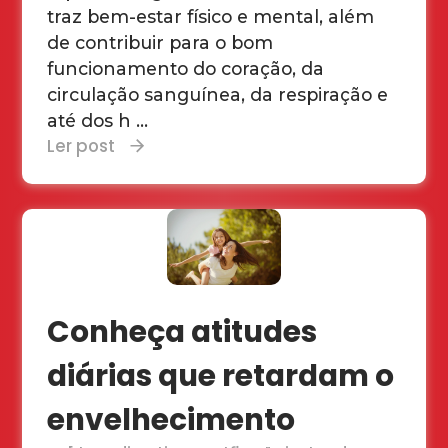
traz bem-estar físico e mental, além
de contribuir para o bom
funcionamento do coração, da
circulação sanguínea, da respiração e
até dos h ...
Ler post
Conheça atitudes
diárias que retardam o
envelhecimento