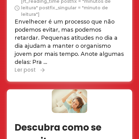
[rt_reading_time postfix = "minutos de
leitura" postfix_singular = "minuto de
leitura"]
Envelhecer é um processo que não
podemos evitar, mas podemos
retardar. Pequenas atitudes no dia a
dia ajudam a manter o organismo
jovem por mais tempo. Anote algumas
delas: Pra ...
Ler post
Descubra como se