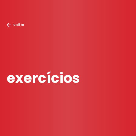
voltar
exercícios