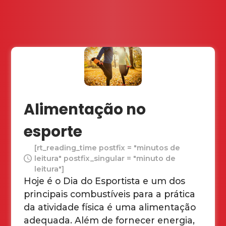
Alimentação no
esporte
[rt_reading_time postfix = "minutos de
leitura" postfix_singular = "minuto de
leitura"]
Hoje é o Dia do Esportista e um dos
principais combustíveis para a prática
da atividade física é uma alimentação
adequada. Além de fornecer energia,