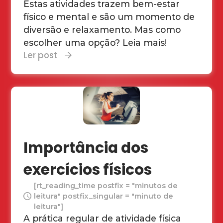
Estas atividades trazem bem-estar
físico e mental e são um momento de
diversão e relaxamento. Mas como
escolher uma opção? Leia mais!
Ler post
Importância dos
exercícios físicos
[rt_reading_time postfix = "minutos de
leitura" postfix_singular = "minuto de
leitura"]
A prática regular de atividade física